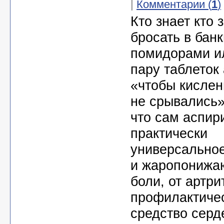
|
Комментарии (
1
)
Кто знает кто 
бросать в банк
помидорами и
пару таблеток
«чтобы кислен
не срывались»
что сам аспири
практически
универсальное
и жаропонижаю
боли, от артри
профилактиче
средство серд