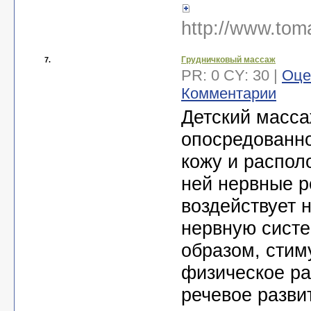
http://www.toma
Грудничковый массаж
7.
PR: 0 CY: 30 |
Оце
Комментарии
Детский масс
опосредованно
кожу и распол
ней нервные р
воздействует 
нервную систе
образом, стим
физическое ра
речевое разви