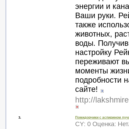
энергии и кан
Ваши руки. Ре
также использ
животных, рас
воды. Получи
настройку Рей
переживают в
моменты жизн
подробности н
сайте!
http://lakshmire
Помидорчики с аспирином луч
3.
CY: 0 Оценка:
Нет