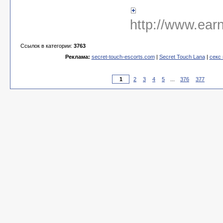
http://www.earn
Ссылок в категории:
3763
Реклама:
secret-touch-escorts.com
|
Secret Touch Lana
|
секс
2
3
4
5
...
376
377