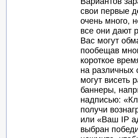
Вариантов зар
свои первые д
очень много, н
все они дают р
Вас могут обм
пообещав мног
короткое врем
на различных 
могут висеть 
баннеры, напр
надписью: «Кл
получи вознаг
или «Ваш IP а
выбран побед