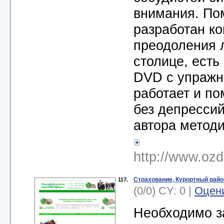
внимания. По
разработан к
преодоления л
столице, есть
DVD с упражн
работает и по
без депрессий
автора методи
http://www.ozd
Страхование, Курортный райо
117.
(0/0) CY: 0 |
Оцен
Необходимо з