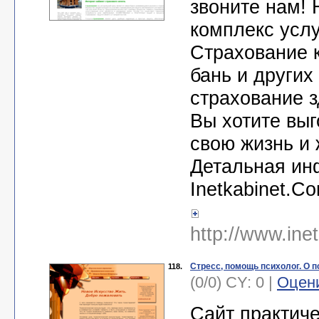
звоните нам!
комплекс услу
Страхование к
бань и други
страхование з
Вы хотите выг
свою жизнь и 
Детальная ин
Inetkabinet.C
http://www.ine
Стресс, помощь психолог. О 
118.
(0/0) CY: 0 |
Оцен
Сайт практиче