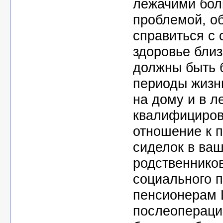
лежачими бол
проблемой, о
справиться с 
здоровье бли
должны быть б
периоды жизни
на дому и в 
квалифициров
отношение к 
сиделок в ва
родственников
социального 
пенсионерам 
послеопераци