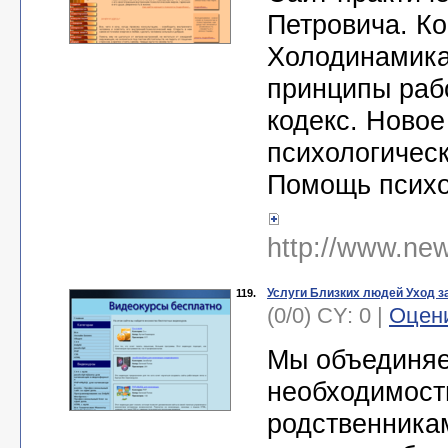
Петровича. Ко
Холодинамика
принципы раб
кодекс. Новое
психологическ
Помощь психо
http://www.newf
Услуги Близких людей Уход 
119.
(0/0) CY: 0 |
Оцен
Мы объединяе
необходимост
родственника