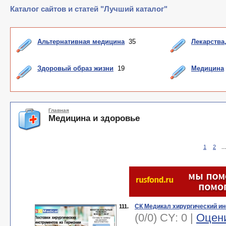
Каталог сайтов и статей "Лучший каталог"
Альтернативная медицина
35
Лекарства
Здоровый образ жизни
19
Медицина
Главная
Медицина и здоровье
1
2
..
СК Медикал хирургический ин
111.
(0/0) CY: 0 |
Оцен