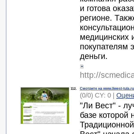
и готова оказ
регионе. Такж
консультацион
медицинских 
покупателям 
деньги.
http://scmedica
Смотрите на www.liwest-tula.r
112.
(0/0) CY: 0 |
Оцен
"Ли Вест" - л
базе которой
Традиционной