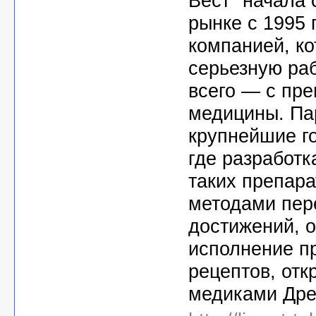
Вест" начала
рынке с 1995 
компанией, к
серьезную раб
всего — с пр
медицины. Па
крупнейшие г
где разработк
таких препара
методами пер
достижений, 
исполнение п
рецептов, отк
медиками Дре